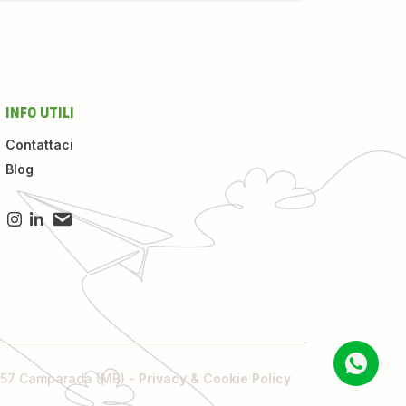
INFO UTILI
Contattaci
Blog
0857 Camparada (MB) -
Privacy & Cookie Policy