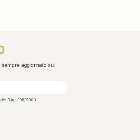
O
re sempre aggiornato sui
 del D.lgs 196/2003.