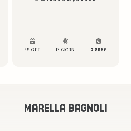
e
29 OTT
17 GIORNI
3.895€
MARELLA BAGNOLI