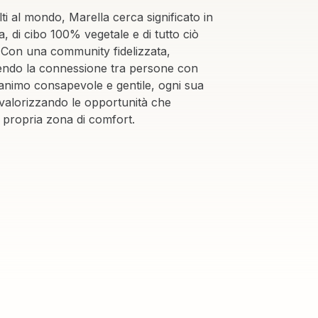
olti al mondo, Marella cerca significato in
a, di cibo 100% vegetale e di tutto ciò
. Con una community fidelizzata,
endo la connessione tra persone con
uo animo consapevole e gentile, ogni sua
: valorizzando le opportunità che
 propria zona di comfort.