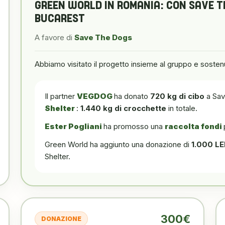
GREEN WORLD IN ROMANIA: CON SAVE 
BUCAREST
A favore di
Save The Dogs
Abbiamo visitato il progetto insieme al gruppo e sostenu
Il partner
VEGDOG
ha donato
720 kg di cibo
a Sav
Shelter
:
1.440 kg di crocchette
in totale.
Ester Pogliani
ha promosso una
raccolta fondi
Green World ha aggiunto una donazione di
1.000 LE
Shelter.
300€
DONAZIONE