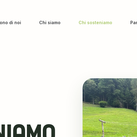
ono di noi
Chi siamo
Chi sosteniamo
Pa
NIAMO