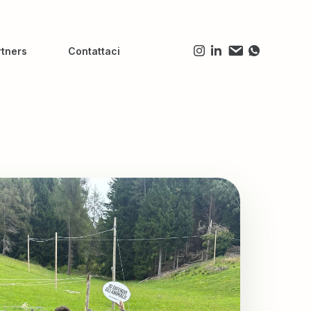
rtners
Contattaci