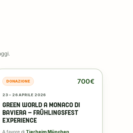
aggi.
700€
DONAZIONE
23 – 26 APRILE 2026
GREEN WORLD A MONACO DI
BAVIERA – FRÜHLINGSFEST
EXPERIENCE
A favore di
Tierheim München