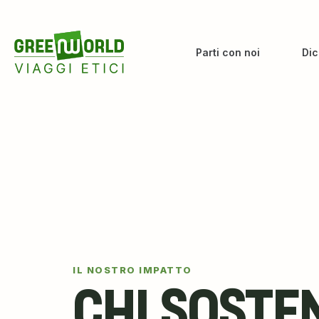
Parti con noi
Dic
IL NOSTRO IMPATTO
CHI SOSTE