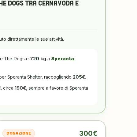
THE DOGS TRA CERNAVODA E
to direttamente le sue attività.
e The Dogs e
720 kg
a
Speranta
per Speranta Shelter, raccogliendo
205€
.
I
, circa
190€
, sempre a favore di Speranta
300€
DONAZIONE