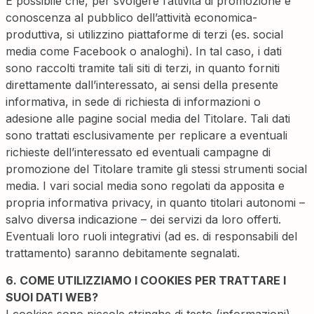
È possibile che, per svolgere l’attività di promozione e
conoscenza al pubblico dell’attività economica-
produttiva, si utilizzino piattaforme di terzi (es. social
media come Facebook o analoghi). In tal caso, i dati
sono raccolti tramite tali siti di terzi, in quanto forniti
direttamente dall’interessato, ai sensi della presente
informativa, in sede di richiesta di informazioni o
adesione alle pagine social media del Titolare. Tali dati
sono trattati esclusivamente per replicare a eventuali
richieste dell’interessato ed eventuali campagne di
promozione del Titolare tramite gli stessi strumenti social
media. I vari social media sono regolati da apposita e
propria informativa privacy, in quanto titolari autonomi –
salvo diversa indicazione – dei servizi da loro offerti.
Eventuali loro ruoli integrativi (ad es. di responsabili del
trattamento) saranno debitamente segnalati.
6. COME UTILIZZIAMO I COOKIES PER TRATTARE I
SUOI DATI WEB?