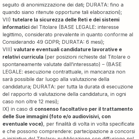
seguito di anonimizzazione dei dati; DURATA: fino a
quando siano ritenute opportune tali elaborazioni);
VII)
tutelare la sicurezza delle Reti e dei sistemi
informatici
del Titolare (BASE LEGALE: interesse
legittimo, considerato prevalente in quanto conforme al
Considerando 49 GDPR; DURATA: 6 mesi);
VIII)
valutare eventuali candidature lavorative e
relativi curricula
(per posizioni richieste dal Titolare o
spontaneamente valutate dall’interessato) – (BASE
LEGALE: esecuzione contrattuale, in mancanza non
sarà possibile dar luogo alla valutazione della
candidatura; DURATA: per tutta la durata di esecuzione
del rapporto di valutazione della candidatura, in ogni
caso non oltre 12 mesi);
IX) in caso di
consenso facoltativo per il trattamento
delle Sue immagini (foto e/o audiovisivi, con
eventuale voce)
, per finalità di volta in volta specificate
e che possono comprendere: partecipazione a concorsi
o iniziative del Titolare; pubblicazione con diffusione nel