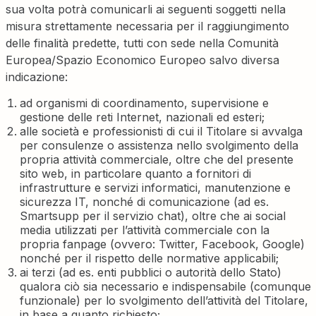
sua volta potrà comunicarli ai seguenti soggetti nella
misura strettamente necessaria per il raggiungimento
delle finalità predette, tutti con sede nella Comunità
Europea/Spazio Economico Europeo salvo diversa
indicazione:
ad organismi di coordinamento, supervisione e
gestione delle reti Internet, nazionali ed esteri;
alle società e professionisti di cui il Titolare si avvalga
per consulenze o assistenza nello svolgimento della
propria attività commerciale, oltre che del presente
sito web, in particolare quanto a fornitori di
infrastrutture e servizi informatici, manutenzione e
sicurezza IT, nonché di comunicazione (ad es.
Smartsupp per il servizio chat), oltre che ai social
media utilizzati per l’attività commerciale con la
propria fanpage (ovvero: Twitter, Facebook, Google)
nonché per il rispetto delle normative applicabili;
ai terzi (ad es. enti pubblici o autorità dello Stato)
qualora ciò sia necessario e indispensabile (comunque
funzionale) per lo svolgimento dell’attività del Titolare,
in base a quanto richiesto;