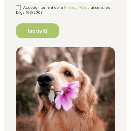
Accetto i termini della
Privacy Policy
ai sensi del
D.lgs 196/2003.
Iscriviti