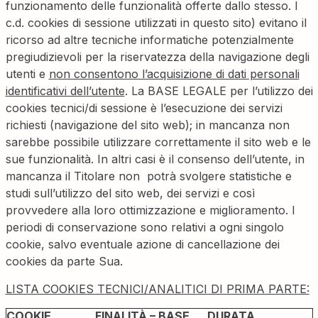
funzionamento delle funzionalità offerte dallo stesso. I
c.d. cookies di sessione utilizzati in questo sito) evitano il
ricorso ad altre tecniche informatiche potenzialmente
pregiudizievoli per la riservatezza della navigazione degli
utenti e
non consentono l’acquisizione di dati personali
identificativi dell’utente
. La BASE LEGALE per l’utilizzo dei
cookies tecnici/di sessione è l’esecuzione dei servizi
richiesti (navigazione del sito web); in mancanza non
sarebbe possibile utilizzare correttamente il sito web e le
sue funzionalità. In altri casi è il consenso dell’utente, in
mancanza il Titolare non potrà svolgere statistiche e
studi sull’utilizzo del sito web, dei servizi e così
provvedere alla loro ottimizzazione e miglioramento. I
periodi di conservazione sono relativi a ogni singolo
cookie, salvo eventuale azione di cancellazione dei
cookies da parte Sua.
LISTA COOKIES TECNICI/ANALITICI DI PRIMA PARTE:
COOKIE
FINALITÀ – BASE
DURATA