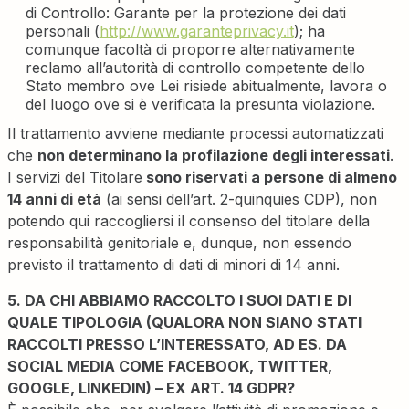
di Controllo: Garante per la protezione dei dati
personali (
http://www.garanteprivacy.it
); ha
comunque facoltà di proporre alternativamente
reclamo all’autorità di controllo competente dello
Stato membro ove Lei risiede abitualmente, lavora o
del luogo ove si è verificata la presunta violazione.
Il trattamento avviene mediante processi automatizzati
che
non determinano la profilazione degli interessati
.
I servizi del Titolare
sono riservati a persone di almeno
14 anni di età
(ai sensi dell’art. 2-quinquies CDP), non
potendo qui raccogliersi il consenso del titolare della
responsabilità genitoriale e, dunque, non essendo
previsto il trattamento di dati di minori di 14 anni.
5. DA CHI ABBIAMO RACCOLTO I SUOI DATI E DI
QUALE TIPOLOGIA (QUALORA NON SIANO STATI
RACCOLTI PRESSO L’INTERESSATO, AD ES. DA
SOCIAL MEDIA COME FACEBOOK, TWITTER,
GOOGLE, LINKEDIN) – EX ART. 14 GDPR?