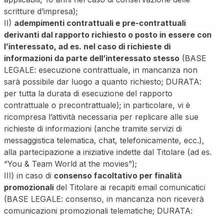
scritture d’impresa);
II)
adempimenti contrattuali e pre-contrattuali
derivanti dal rapporto richiesto o posto in essere con
l’interessato, ad es. nel caso di richieste di
informazioni da parte dell’interessato stesso
(BASE
LEGALE: esecuzione contrattuale, in mancanza non
sarà possibile dar luogo a quanto richiesto; DURATA:
per tutta la durata di esecuzione del rapporto
contrattuale o precontrattuale); in particolare, vi è
ricompresa l’attività necessaria per replicare alle sue
richieste di informazioni (anche tramite servizi di
messaggistica telematica, chat, telefonicamente, ecc.),
alla partecipazione a iniziative indette dal Titolare (ad es.
“You & Team World at the movies”);
III) in caso di
consenso facoltativo per finalità
promozionali
del Titolare ai recapiti email comunicatici
(BASE LEGALE: consenso, in mancanza non riceverà
comunicazioni promozionali telematiche; DURATA: