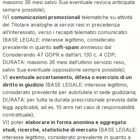
massimo 36 mesi salvo Sua eventuale revoca anticipata
sempre possibile);
IV)
comunicazioni promozionali
telematiche su attività
del Titolare analoghe ai servizi resi in precedenza
all’interessato, verso i recapiti telematici comunicatici
(BASE LEGALE: interesse legittimo, considerato
prevalente in quanto
soft-spam
ammesso dal
Considerando 47 GDPR e dall’art. 130 c. 4 CDP;
DURATA: massimo 36 mesi dall’ultimo servizio reso,
salvo Sua eventuale opposizione sempre possibile);
V)
eventuale accertamento, difesa o esercizio di un
diritto in giudizio
(BASE LEGALE: interesse legittimo,
considerato prevalente per autotutela in sede giudiziaria;
DURATA: per tutta la durata prescrizionale prevista dalle
leggi applicabili, ad es. 10 anni nel caso di responsabilità
contrattuale);
VI) poter
elaborare in forma anonima e aggregata
studi, ricerche, statistiche di mercato
(BASE LEGALE:
interesse legittimo, considerato prevalente in quanto a