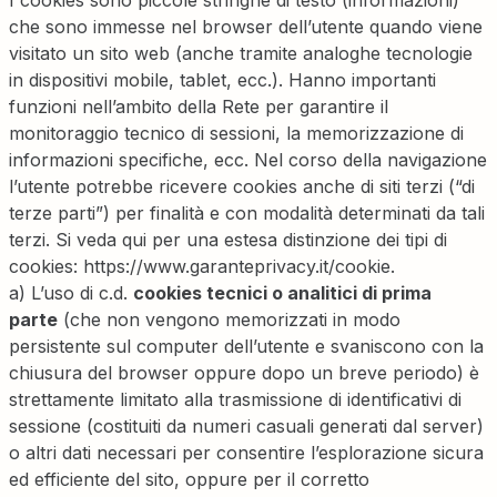
I cookies sono piccole stringhe di testo (informazioni)
che sono immesse nel browser dell’utente quando viene
visitato un sito web (anche tramite analoghe tecnologie
in dispositivi mobile, tablet, ecc.). Hanno importanti
funzioni nell’ambito della Rete per garantire il
monitoraggio tecnico di sessioni, la memorizzazione di
informazioni specifiche, ecc. Nel corso della navigazione
l’utente potrebbe ricevere cookies anche di siti terzi (“di
terze parti”) per finalità e con modalità determinati da tali
terzi. Si veda qui per una estesa distinzione dei tipi di
cookies: https://www.garanteprivacy.it/cookie.
a) L’uso di c.d.
cookies tecnici o analitici di prima
parte
(che non vengono memorizzati in modo
persistente sul computer dell’utente e svaniscono con la
chiusura del browser oppure dopo un breve periodo) è
strettamente limitato alla trasmissione di identificativi di
sessione (costituiti da numeri casuali generati dal server)
o altri dati necessari per consentire l’esplorazione sicura
ed efficiente del sito, oppure per il corretto